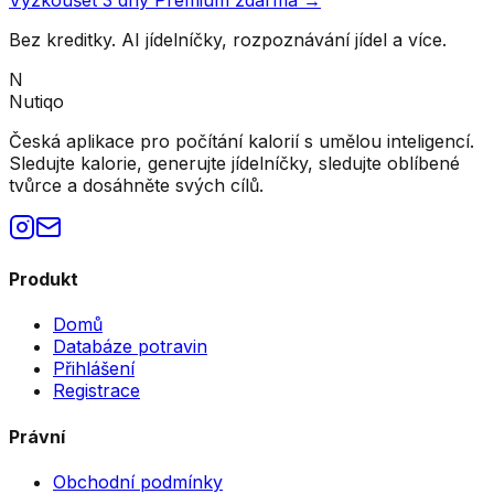
Bez kreditky. AI jídelníčky, rozpoznávání jídel a více.
N
Nutiqo
Česká aplikace pro počítání kalorií s umělou inteligencí.
Sledujte kalorie, generujte jídelníčky, sledujte oblíbené
tvůrce a dosáhněte svých cílů.
Produkt
Domů
Databáze potravin
Přihlášení
Registrace
Právní
Obchodní podmínky