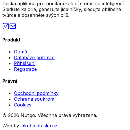
Česká aplikace pro počítání kalorií s umělou inteligencí.
Sledujte kalorie, generujte jídelníčky, sledujte oblíbené
tvůrce a dosáhněte svých cílů.
Produkt
Domů
Databáze potravin
Přihlášení
Registrace
Právní
Obchodní podmínky
Ochrana soukromí
Cookies
©
2026
Nutiqo. Všechna práva vyhrazena.
Web by
jakubmatuska.cz