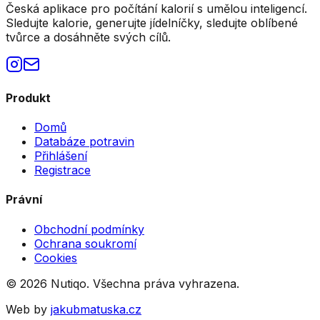
Česká aplikace pro počítání kalorií s umělou inteligencí.
Sledujte kalorie, generujte jídelníčky, sledujte oblíbené
tvůrce a dosáhněte svých cílů.
Produkt
Domů
Databáze potravin
Přihlášení
Registrace
Právní
Obchodní podmínky
Ochrana soukromí
Cookies
©
2026
Nutiqo. Všechna práva vyhrazena.
Web by
jakubmatuska.cz