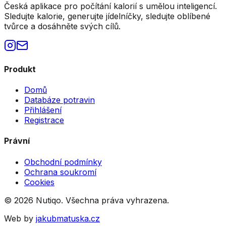
Česká aplikace pro počítání kalorií s umělou inteligencí.
Sledujte kalorie, generujte jídelníčky, sledujte oblíbené
tvůrce a dosáhněte svých cílů.
Produkt
Domů
Databáze potravin
Přihlášení
Registrace
Právní
Obchodní podmínky
Ochrana soukromí
Cookies
©
2026
Nutiqo. Všechna práva vyhrazena.
Web by
jakubmatuska.cz