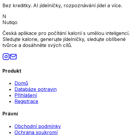
Bez kreditky. AI jídelníčky, rozpoznávání jídel a více.
N
Nutiqo
Česká aplikace pro počítání kalorií s umělou inteligencí.
Sledujte kalorie, generujte jídelníčky, sledujte oblíbené
tvůrce a dosáhněte svých cílů.
Produkt
Domů
Databáze potravin
Přihlášení
Registrace
Právní
Obchodní podmínky
Ochrana soukromí