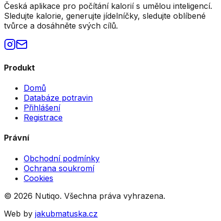
Česká aplikace pro počítání kalorií s umělou inteligencí.
Sledujte kalorie, generujte jídelníčky, sledujte oblíbené
tvůrce a dosáhněte svých cílů.
Produkt
Domů
Databáze potravin
Přihlášení
Registrace
Právní
Obchodní podmínky
Ochrana soukromí
Cookies
©
2026
Nutiqo. Všechna práva vyhrazena.
Web by
jakubmatuska.cz