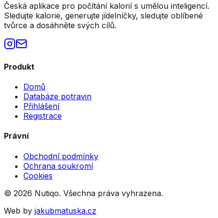
Česká aplikace pro počítání kalorií s umělou inteligencí.
Sledujte kalorie, generujte jídelníčky, sledujte oblíbené
tvůrce a dosáhněte svých cílů.
Produkt
Domů
Databáze potravin
Přihlášení
Registrace
Právní
Obchodní podmínky
Ochrana soukromí
Cookies
©
2026
Nutiqo. Všechna práva vyhrazena.
Web by
jakubmatuska.cz