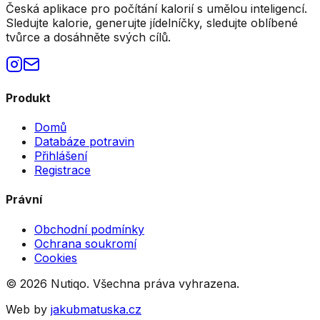
Česká aplikace pro počítání kalorií s umělou inteligencí.
Sledujte kalorie, generujte jídelníčky, sledujte oblíbené
tvůrce a dosáhněte svých cílů.
Produkt
Domů
Databáze potravin
Přihlášení
Registrace
Právní
Obchodní podmínky
Ochrana soukromí
Cookies
©
2026
Nutiqo. Všechna práva vyhrazena.
Web by
jakubmatuska.cz