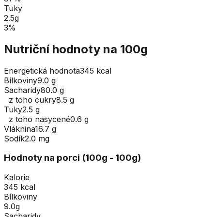
Tuky
2.5
g
3
%
Nutriční hodnoty na 100g
Energetická hodnota
345 kcal
Bílkoviny
9.0 g
Sacharidy
80.0 g
z toho cukry
8.5 g
Tuky
2.5 g
z toho nasycené
0.6 g
Vláknina
16.7 g
Sodík
2.0 mg
Hodnoty na porci (
100
g
- 100g
)
Kalorie
345 kcal
Bílkoviny
9.0g
Sacharidy