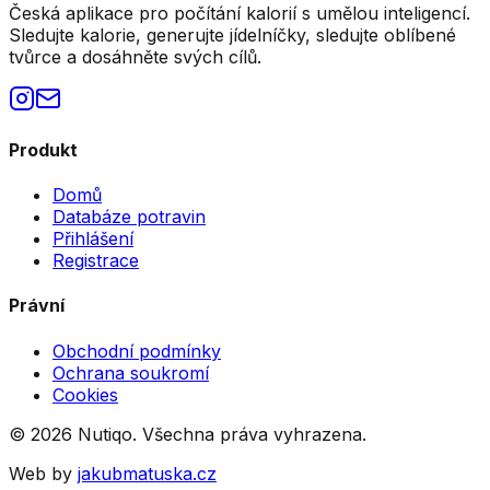
Česká aplikace pro počítání kalorií s umělou inteligencí.
Sledujte kalorie, generujte jídelníčky, sledujte oblíbené
tvůrce a dosáhněte svých cílů.
Produkt
Domů
Databáze potravin
Přihlášení
Registrace
Právní
Obchodní podmínky
Ochrana soukromí
Cookies
©
2026
Nutiqo. Všechna práva vyhrazena.
Web by
jakubmatuska.cz