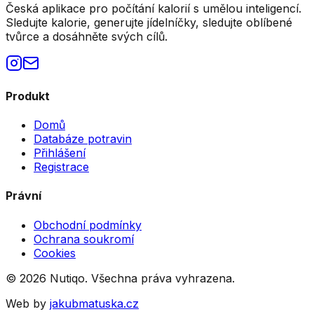
Česká aplikace pro počítání kalorií s umělou inteligencí.
Sledujte kalorie, generujte jídelníčky, sledujte oblíbené
tvůrce a dosáhněte svých cílů.
Produkt
Domů
Databáze potravin
Přihlášení
Registrace
Právní
Obchodní podmínky
Ochrana soukromí
Cookies
©
2026
Nutiqo. Všechna práva vyhrazena.
Web by
jakubmatuska.cz