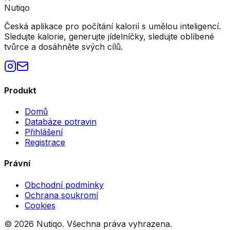
Nutiqo
Česká aplikace pro počítání kalorií s umělou inteligencí.
Sledujte kalorie, generujte jídelníčky, sledujte oblíbené
tvůrce a dosáhněte svých cílů.
Produkt
Domů
Databáze potravin
Přihlášení
Registrace
Právní
Obchodní podmínky
Ochrana soukromí
Cookies
©
2026
Nutiqo. Všechna práva vyhrazena.