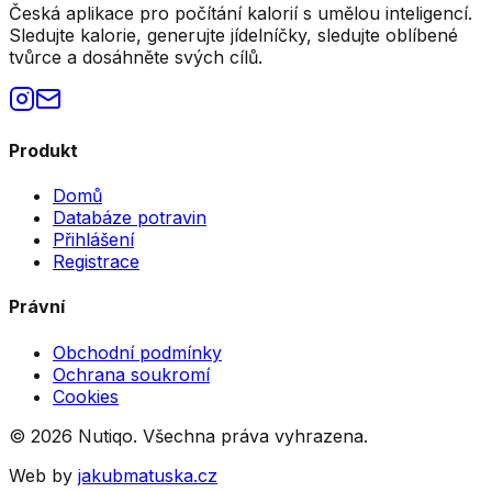
Česká aplikace pro počítání kalorií s umělou inteligencí.
Sledujte kalorie, generujte jídelníčky, sledujte oblíbené
tvůrce a dosáhněte svých cílů.
Produkt
Domů
Databáze potravin
Přihlášení
Registrace
Právní
Obchodní podmínky
Ochrana soukromí
Cookies
©
2026
Nutiqo. Všechna práva vyhrazena.
Web by
jakubmatuska.cz