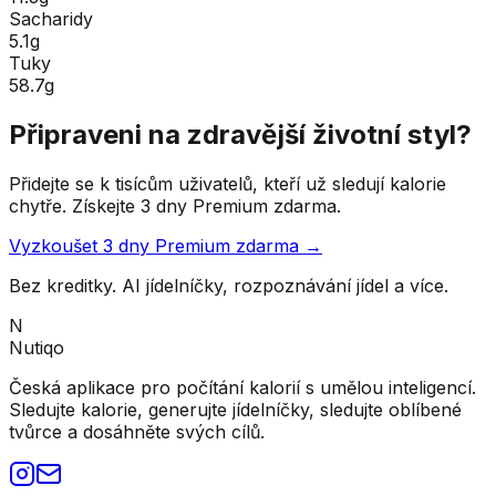
Sacharidy
5.1g
Tuky
58.7g
Připraveni na zdravější životní styl?
Přidejte se k tisícům uživatelů, kteří už sledují kalorie
chytře. Získejte 3 dny Premium zdarma.
Vyzkoušet 3 dny Premium zdarma →
Bez kreditky. AI jídelníčky, rozpoznávání jídel a více.
N
Nutiqo
Česká aplikace pro počítání kalorií s umělou inteligencí.
Sledujte kalorie, generujte jídelníčky, sledujte oblíbené
tvůrce a dosáhněte svých cílů.