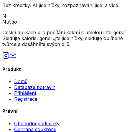
Bez kreditky. AI jídelníčky, rozpoznávání jídel a více.
N
Nutiqo
Česká aplikace pro počítání kalorií s umělou inteligencí.
Sledujte kalorie, generujte jídelníčky, sledujte oblíbené
tvůrce a dosáhněte svých cílů.
Produkt
Domů
Databáze potravin
Přihlášení
Registrace
Právní
Obchodní podmínky
Ochrana soukromí