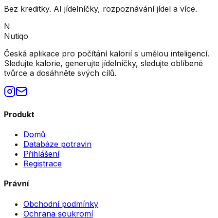
Bez kreditky. AI jídelníčky, rozpoznávání jídel a více.
N
Nutiqo
Česká aplikace pro počítání kalorií s umělou inteligencí.
Sledujte kalorie, generujte jídelníčky, sledujte oblíbené
tvůrce a dosáhněte svých cílů.
Produkt
Domů
Databáze potravin
Přihlášení
Registrace
Právní
Obchodní podmínky
Ochrana soukromí