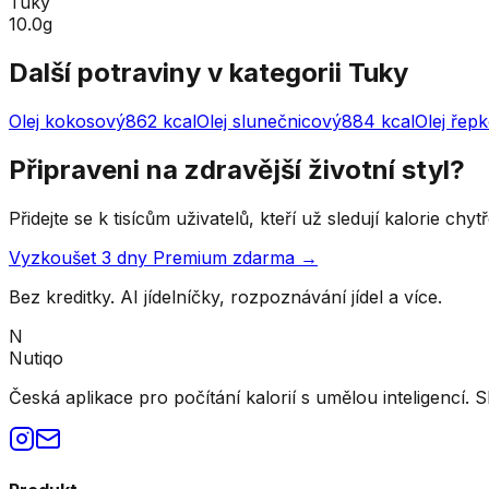
Tuky
10.0g
Další potraviny v kategorii
Tuky
Olej kokosový
862
kcal
Olej slunečnicový
884
kcal
Olej řep
Připraveni na zdravější životní styl?
Přidejte se k tisícům uživatelů, kteří už sledují kalorie ch
Vyzkoušet 3 dny Premium zdarma →
Bez kreditky. AI jídelníčky, rozpoznávání jídel a více.
N
Nutiqo
Česká aplikace pro počítání kalorií s umělou inteligencí. S