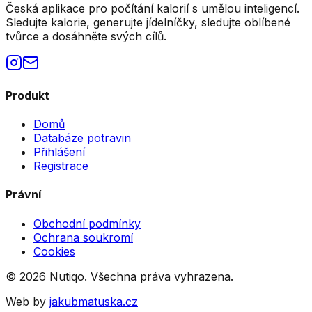
Česká aplikace pro počítání kalorií s umělou inteligencí.
Sledujte kalorie, generujte jídelníčky, sledujte oblíbené
tvůrce a dosáhněte svých cílů.
Produkt
Domů
Databáze potravin
Přihlášení
Registrace
Právní
Obchodní podmínky
Ochrana soukromí
Cookies
©
2026
Nutiqo. Všechna práva vyhrazena.
Web by
jakubmatuska.cz