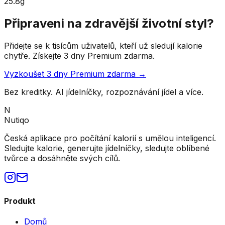
25.8g
Připraveni na zdravější životní styl?
Přidejte se k tisícům uživatelů, kteří už sledují kalorie
chytře. Získejte 3 dny Premium zdarma.
Vyzkoušet 3 dny Premium zdarma →
Bez kreditky. AI jídelníčky, rozpoznávání jídel a více.
N
Nutiqo
Česká aplikace pro počítání kalorií s umělou inteligencí.
Sledujte kalorie, generujte jídelníčky, sledujte oblíbené
tvůrce a dosáhněte svých cílů.
Produkt
Domů