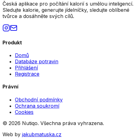
Česká aplikace pro počítání kalorií s umělou inteligencí.
Sledujte kalorie, generujte jídelníčky, sledujte oblíbené
tvůrce a dosáhněte svých cílů.
Produkt
Domů
Databáze potravin
Přihlášení
Registrace
Právní
Obchodní podmínky
Ochrana soukromí
Cookies
©
2026
Nutiqo. Všechna práva vyhrazena.
Web by
jakubmatuska.cz