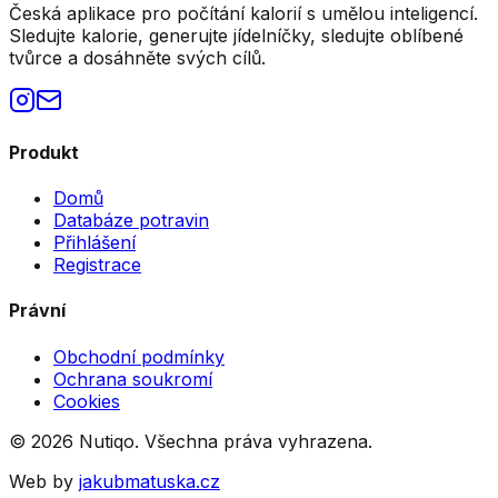
Česká aplikace pro počítání kalorií s umělou inteligencí.
Sledujte kalorie, generujte jídelníčky, sledujte oblíbené
tvůrce a dosáhněte svých cílů.
Produkt
Domů
Databáze potravin
Přihlášení
Registrace
Právní
Obchodní podmínky
Ochrana soukromí
Cookies
©
2026
Nutiqo. Všechna práva vyhrazena.
Web by
jakubmatuska.cz