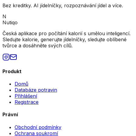
Bez kreditky. AI jídelníčky, rozpoznávání jídel a více.
N
Nutiqo
Česká aplikace pro počítání kalorií s umělou inteligencí.
Sledujte kalorie, generujte jídelníčky, sledujte oblíbené
tvůrce a dosáhněte svých cílů.
Produkt
Domů
Databáze potravin
Přihlášení
Registrace
Právní
Obchodní podmínky
Ochrana soukromí