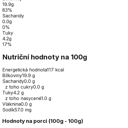
19.9
g
83
%
Sacharidy
0.0
g
0
%
Tuky
4.2
g
17
%
Nutriční hodnoty na 100g
Energetická hodnota
117 kcal
Bílkoviny
19.9 g
Sacharidy
0.0 g
z toho cukry
0.0 g
Tuky
4.2 g
z toho nasycené
1.0 g
Vláknina
0.0 g
Sodík
57.0 mg
Hodnoty na porci (
100
g
- 100g
)