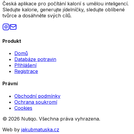
Česká aplikace pro počítání kalorií s umělou inteligencí.
Sledujte kalorie, generujte jídelníčky, sledujte oblíbené
tvůrce a dosáhněte svých cílů.
Produkt
Domů
Databáze potravin
Přihlášení
Registrace
Právní
Obchodní podmínky
Ochrana soukromí
Cookies
©
2026
Nutiqo. Všechna práva vyhrazena.
Web by
jakubmatuska.cz