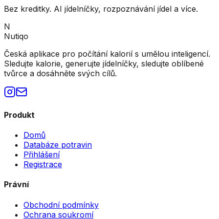
Bez kreditky. AI jídelníčky, rozpoznávání jídel a více.
N
Nutiqo
Česká aplikace pro počítání kalorií s umělou inteligencí.
Sledujte kalorie, generujte jídelníčky, sledujte oblíbené
tvůrce a dosáhněte svých cílů.
Produkt
Domů
Databáze potravin
Přihlášení
Registrace
Právní
Obchodní podmínky
Ochrana soukromí