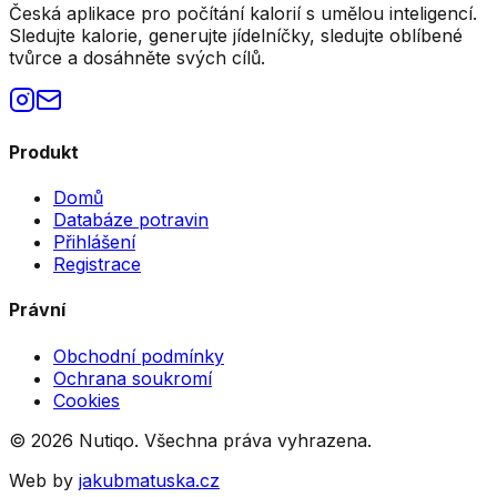
Česká aplikace pro počítání kalorií s umělou inteligencí.
Sledujte kalorie, generujte jídelníčky, sledujte oblíbené
tvůrce a dosáhněte svých cílů.
Produkt
Domů
Databáze potravin
Přihlášení
Registrace
Právní
Obchodní podmínky
Ochrana soukromí
Cookies
©
2026
Nutiqo. Všechna práva vyhrazena.
Web by
jakubmatuska.cz