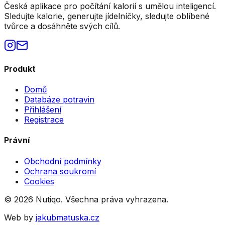
Česká aplikace pro počítání kalorií s umělou inteligencí.
Sledujte kalorie, generujte jídelníčky, sledujte oblíbené
tvůrce a dosáhněte svých cílů.
Produkt
Domů
Databáze potravin
Přihlášení
Registrace
Právní
Obchodní podmínky
Ochrana soukromí
Cookies
©
2026
Nutiqo. Všechna práva vyhrazena.
Web by
jakubmatuska.cz