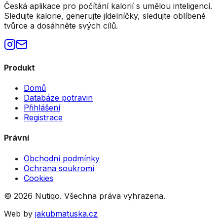
Česká aplikace pro počítání kalorií s umělou inteligencí.
Sledujte kalorie, generujte jídelníčky, sledujte oblíbené
tvůrce a dosáhněte svých cílů.
Produkt
Domů
Databáze potravin
Přihlášení
Registrace
Právní
Obchodní podmínky
Ochrana soukromí
Cookies
©
2026
Nutiqo. Všechna práva vyhrazena.
Web by
jakubmatuska.cz