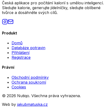
Česká aplikace pro počítání kalorií s umělou inteligencí.
Sledujte kalorie, generujte jídelníčky, sledujte oblíbené
tvůrce a dosáhněte svých cílů.
Produkt
Domů
Databáze potravin
Přihlášení
Registrace
Právní
Obchodní podmínky
Ochrana soukromí
Cookies
©
2026
Nutiqo. Všechna práva vyhrazena.
Web by
jakubmatuska.cz