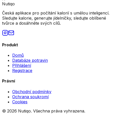
Nutiqo
Česká aplikace pro počítání kalorií s umělou inteligencí.
Sledujte kalorie, generujte jídelníčky, sledujte oblíbené
tvůrce a dosáhněte svých cílů.
Produkt
Domů
Databáze potravin
Přihlášení
Registrace
Právní
Obchodní podmínky
Ochrana soukromí
Cookies
©
2026
Nutiqo. Všechna práva vyhrazena.