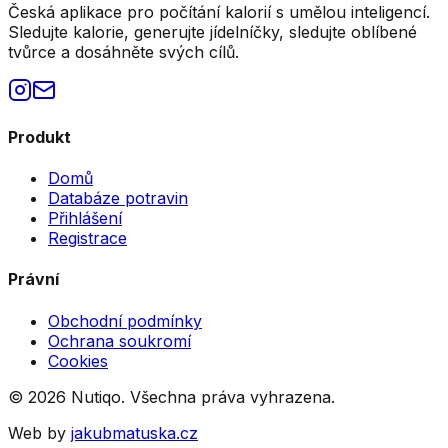
Česká aplikace pro počítání kalorií s umělou inteligencí.
Sledujte kalorie, generujte jídelníčky, sledujte oblíbené
tvůrce a dosáhněte svých cílů.
Produkt
Domů
Databáze potravin
Přihlášení
Registrace
Právní
Obchodní podmínky
Ochrana soukromí
Cookies
©
2026
Nutiqo. Všechna práva vyhrazena.
Web by
jakubmatuska.cz