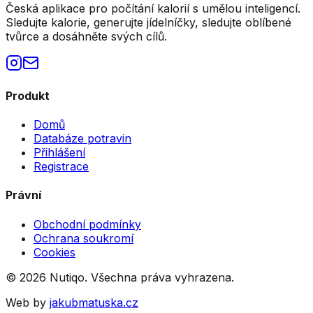
Česká aplikace pro počítání kalorií s umělou inteligencí.
Sledujte kalorie, generujte jídelníčky, sledujte oblíbené
tvůrce a dosáhněte svých cílů.
Produkt
Domů
Databáze potravin
Přihlášení
Registrace
Právní
Obchodní podmínky
Ochrana soukromí
Cookies
©
2026
Nutiqo. Všechna práva vyhrazena.
Web by
jakubmatuska.cz