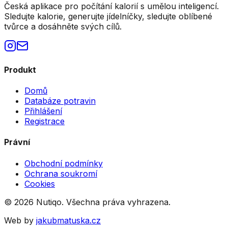
Česká aplikace pro počítání kalorií s umělou inteligencí.
Sledujte kalorie, generujte jídelníčky, sledujte oblíbené
tvůrce a dosáhněte svých cílů.
Produkt
Domů
Databáze potravin
Přihlášení
Registrace
Právní
Obchodní podmínky
Ochrana soukromí
Cookies
©
2026
Nutiqo. Všechna práva vyhrazena.
Web by
jakubmatuska.cz