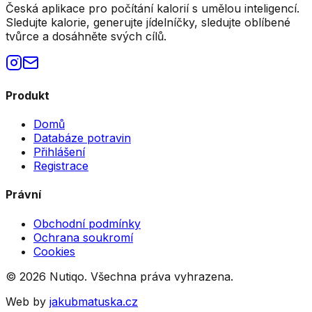
Česká aplikace pro počítání kalorií s umělou inteligencí.
Sledujte kalorie, generujte jídelníčky, sledujte oblíbené
tvůrce a dosáhněte svých cílů.
Produkt
Domů
Databáze potravin
Přihlášení
Registrace
Právní
Obchodní podmínky
Ochrana soukromí
Cookies
©
2026
Nutiqo. Všechna práva vyhrazena.
Web by
jakubmatuska.cz