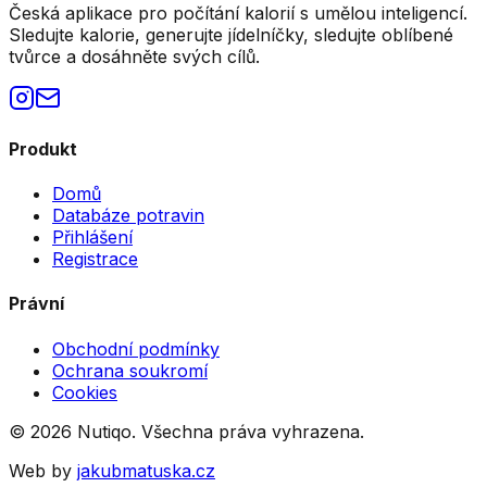
Česká aplikace pro počítání kalorií s umělou inteligencí.
Sledujte kalorie, generujte jídelníčky, sledujte oblíbené
tvůrce a dosáhněte svých cílů.
Produkt
Domů
Databáze potravin
Přihlášení
Registrace
Právní
Obchodní podmínky
Ochrana soukromí
Cookies
©
2026
Nutiqo. Všechna práva vyhrazena.
Web by
jakubmatuska.cz