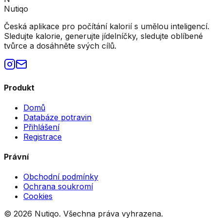
Nutiqo
Česká aplikace pro počítání kalorií s umělou inteligencí.
Sledujte kalorie, generujte jídelníčky, sledujte oblíbené
tvůrce a dosáhněte svých cílů.
Produkt
Domů
Databáze potravin
Přihlášení
Registrace
Právní
Obchodní podmínky
Ochrana soukromí
Cookies
©
2026
Nutiqo. Všechna práva vyhrazena.