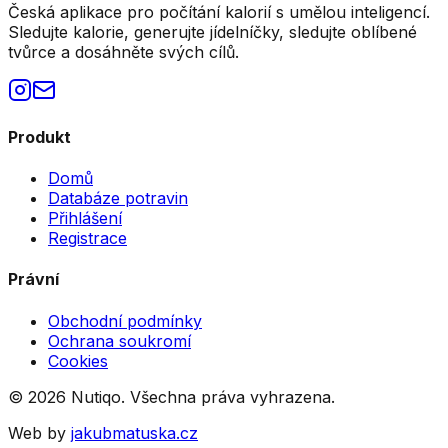
Česká aplikace pro počítání kalorií s umělou inteligencí.
Sledujte kalorie, generujte jídelníčky, sledujte oblíbené
tvůrce a dosáhněte svých cílů.
Produkt
Domů
Databáze potravin
Přihlášení
Registrace
Právní
Obchodní podmínky
Ochrana soukromí
Cookies
©
2026
Nutiqo. Všechna práva vyhrazena.
Web by
jakubmatuska.cz