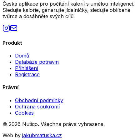
Česká aplikace pro počítání kalorií s umělou inteligencí.
Sledujte kalorie, generujte jídelníčky, sledujte oblíbené
tvůrce a dosáhněte svých cílů.
Produkt
Domů
Databáze potravin
Přihlášení
Registrace
Právní
Obchodní podmínky
Ochrana soukromí
Cookies
©
2026
Nutiqo. Všechna práva vyhrazena.
Web by
jakubmatuska.cz