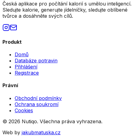
Česká aplikace pro počítání kalorií s umělou inteligencí.
Sledujte kalorie, generujte jídelníčky, sledujte oblíbené
tvůrce a dosáhněte svých cílů.
Produkt
Domů
Databáze potravin
Přihlášení
Registrace
Právní
Obchodní podmínky
Ochrana soukromí
Cookies
©
2026
Nutiqo. Všechna práva vyhrazena.
Web by
jakubmatuska.cz