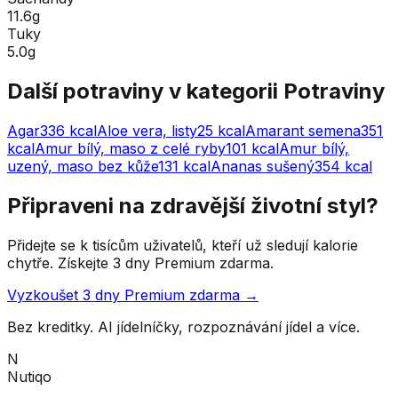
11.6g
Tuky
5.0g
Další potraviny v kategorii
Potraviny
Agar
336
kcal
Aloe vera, listy
25
kcal
Amarant semena
351
kcal
Amur bílý, maso z celé ryby
101
kcal
Amur bílý,
uzený, maso bez kůže
131
kcal
Ananas sušený
354
kcal
Připraveni na zdravější životní styl?
Přidejte se k tisícům uživatelů, kteří už sledují kalorie
chytře. Získejte 3 dny Premium zdarma.
Vyzkoušet 3 dny Premium zdarma →
Bez kreditky. AI jídelníčky, rozpoznávání jídel a více.
N
Nutiqo