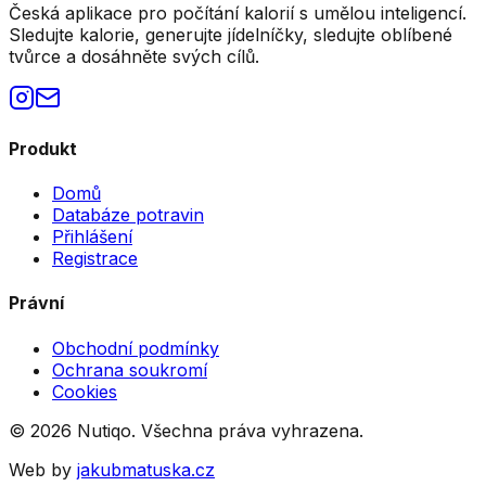
Česká aplikace pro počítání kalorií s umělou inteligencí.
Sledujte kalorie, generujte jídelníčky, sledujte oblíbené
tvůrce a dosáhněte svých cílů.
Produkt
Domů
Databáze potravin
Přihlášení
Registrace
Právní
Obchodní podmínky
Ochrana soukromí
Cookies
©
2026
Nutiqo. Všechna práva vyhrazena.
Web by
jakubmatuska.cz