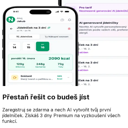
Přestaň řešit co budeš jíst
Zaregistruj se zdarma a nech AI vytvořit tvůj první
jídelníček. Získáš 3 dny Premium na vyzkoušení všech
funkcí.