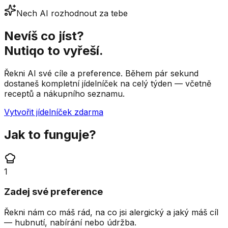
Nech AI rozhodnout za tebe
Nevíš co jíst?
Nutiqo to vyřeší.
Řekni AI své cíle a preference. Během pár sekund
dostaneš kompletní jídelníček na celý týden — včetně
receptů a nákupního seznamu.
Vytvořit jídelníček zdarma
Jak to funguje?
1
Zadej své preference
Řekni nám co máš rád, na co jsi alergický a jaký máš cíl
— hubnutí, nabírání nebo údržba.